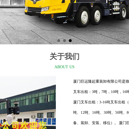
关于我们
ABOUT US
厦门巨运隆起重装卸有限公司是致
叉车出租：3吨，7吨，10吨，16
厦门叉车出租：3-16吨叉车出租
吨、12吨、16吨、30吨、50吨、
备、装卸、安装、移位）。 厦门