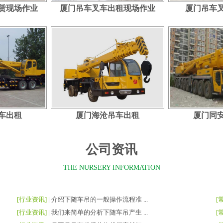
赁现场作业
厦门吊车叉车出租现场作业
厦门吊车
车出租
厦门海沧吊车出租
厦门同
公司资讯
THE NURSERY INFORMATION
[行业资讯]
|
介绍下随车吊的一般操作流程准 ...
[
[行业资讯]
|
我们来简单的分析下随车吊产生 ...
[