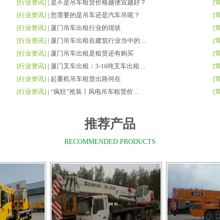
[行业资讯]
|
是不是吊车租赁价格越便宜越好？
[
[行业资讯]
|
您需要的是吊车还是汽车吊呢？
[
[行业资讯]
|
厦门吊车出租行业的现状
[
[行业资讯]
|
厦门吊车出租在建筑行业当中的 ...
[
[行业资讯]
|
厦门吊车出租是租赁还有购买
[
[行业资讯]
|
厦门叉车出租：3-16吨叉车出租 ...
[
[行业资讯]
|
起重机吊车租赁出路何在
[
[行业资讯]
|
“疯狂”抢装丨风电吊车租赁价 ...
[
推荐产品
RECOMMENDED PRODUCTS