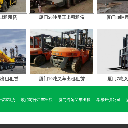
车出租租赁
厦门50吨吊车出租租赁
厦门80吨
车出租租赁
厦门10吨叉车出租租赁
厦门7吨
出租租赁
厦门海沧吊车出租
厦门海沧叉车出租
孝感开锁公司
井盖
郫都区汽车改灯
海沧叉车吊车出租电话
海沧叉车吊车出租