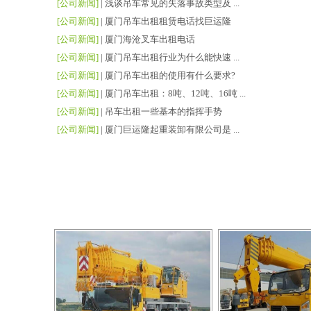
[公司新闻]
|
浅谈吊车常见的失落事故类型及 ...
[公司新闻]
|
厦门吊车出租租赁电话找巨运隆
[公司新闻]
|
厦门海沧叉车出租电话
[公司新闻]
|
厦门吊车出租行业为什么能快速 ...
[公司新闻]
|
厦门吊车出租的使用有什么要求?
[公司新闻]
|
厦门吊车出租：8吨、12吨、16吨 ...
[公司新闻]
|
吊车出租一些基本的指挥手势
[公司新闻]
|
厦门巨运隆起重装卸有限公司是 ...