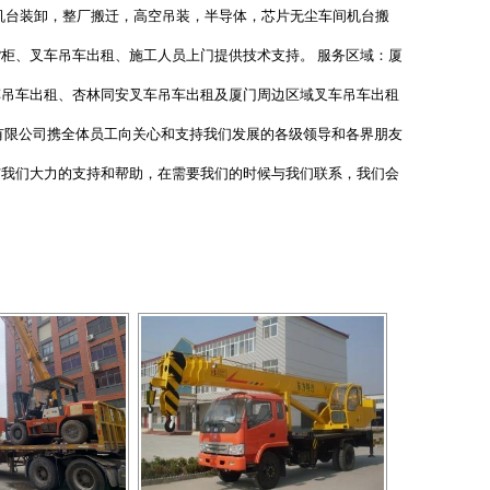
机台装卸，整厂搬迁，高空吊装，半导体，芯片无尘车间机台搬
柜、叉车吊车出租、施工人员上门提供技术支持。 服务区域：厦
车吊车出租、杏林同安叉车吊车出租及厦门周边区域叉车吊车出租
有限公司携全体员工向关心和支持我们发展的各级领导和各界朋友
与我们大力的支持和帮助，在需要我们的时候与我们联系，我们会