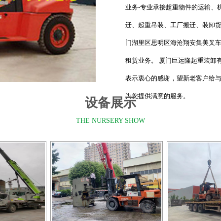
业务-专业承接超重物件的运输、
迁、起重吊装、工厂搬迁、装卸货
门湖里区思明区海沧翔安集美叉
租赁业务。 厦门巨运隆起重装卸
表示衷心的感谢，望新老客户给
为您提供满意的服务。
设备展示
THE NURSERY SHOW