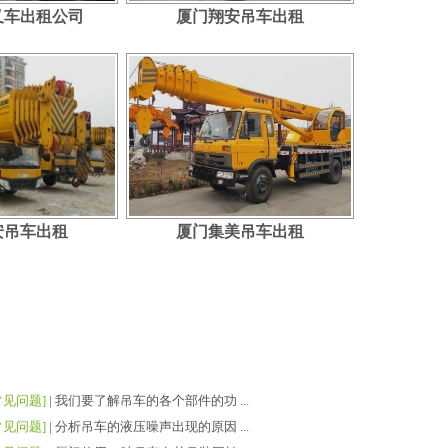
叉车出租公司
厦门翔安吊车出租
安吊车出租
厦门集美吊车出租
常见问题]
|
我们要了解吊车的各个部件的功 ...
常见问题]
|
分析吊车的液压噪声出现的原因 ...