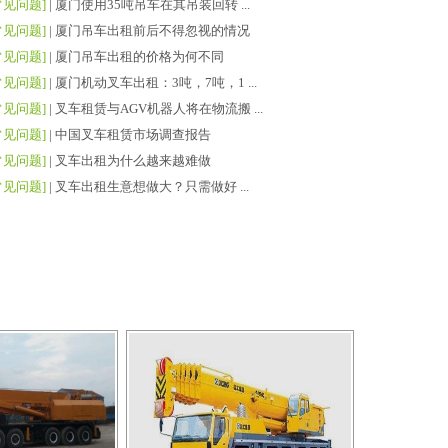
常见问题]
|
厦门使用35吨吊车在其吊装回转 ...
常见问题]
|
厦门吊车出租前后不得忽视的情况
常见问题]
|
厦门吊车出租的价格为何不同
常见问题]
|
厦门机动叉车出租：3吨，7吨，1 ...
常见问题]
|
叉车租赁与AGV机器人将在物流搬 ...
常见问题]
|
中国叉车租赁市场调查报告
常见问题]
|
叉车出租为什么越来越难做
常见问题]
|
叉车出租生意想做大？只需做好 ...