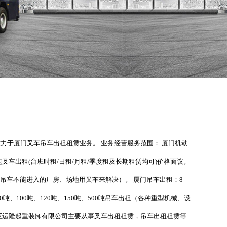
力于厦门叉车吊车出租租赁业务。 业务经营服务范围： 厦门机动
吨叉车出租(台班时租/日租/月租/季度租及长期租赁均可)价格面议。
（吊车不能进入的厂房、场地用叉车来解决）。 厦门吊车出租：8
80吨、100吨、120吨、150吨、500吨吊车出租（各种重型机械、设
巨运隆起重装卸有限公司主要从事叉车出租租赁，吊车出租租赁等