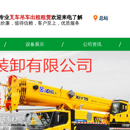
专业
叉车吊车出租租赁
欢迎来电了解
总站
优价廉，值得信赖，客户至上，优质服务
设备展示
公司资讯