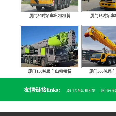
厦门30吨吊车出租租赁
厦门16吨吊
厦门150吨吊车出租租赁
厦门500吨吊
友情链接links:
厦门叉车出租租赁
厦门吊车
漳州吊车出租
厦门球墨铸铁