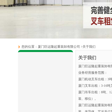
您的位置：
厦门巨运隆起重装卸有限公司
>
关于我们
关于我们
厦门巨运隆起重装卸有
业务经营服务范围：
厦门机动叉车出租：3吨
厦门叉车出租：3-1
厦门吊车出租：8吨、12
装、移位）。
厦门巨运隆起重装卸有
装，半导体，芯片无尘