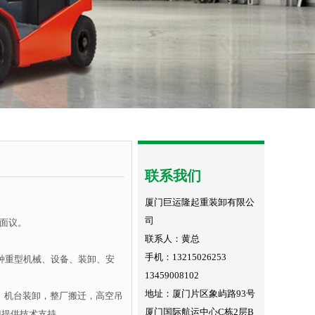
联系我们
厦门巨运隆起重装卸有限公
司
格面议。
联系人：黄总
手机：13215026253
（各种重型机械、设备、装卸、安
13459008102
地址：厦门片区象屿路93号
、机台装卸，整厂搬迁，高空吊
厦门国际航运中心C栋2层B
门提供技术支持。