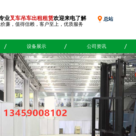
专业
叉车吊车出租租赁
欢迎来电了解
总站
优价廉，值得信赖，客户至上，优质服务
设备展示
公司资讯