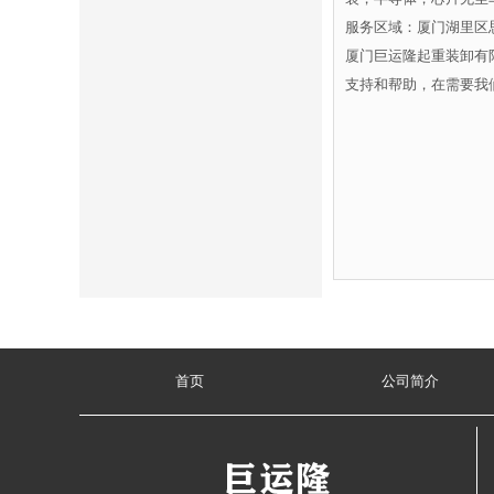
服务区域：厦门湖里区
厦门巨运隆起重装卸有
支持和帮助，在需要我
首页
公司简介